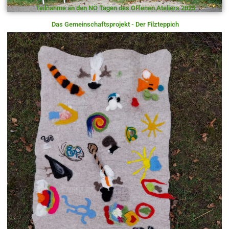
Teilnahme an den NÖ Tagen des Offenen Ateliers 2023
Das Gemeinschaftsprojekt - Der Filzteppich
Vielen Dank fürs Mitmachen!